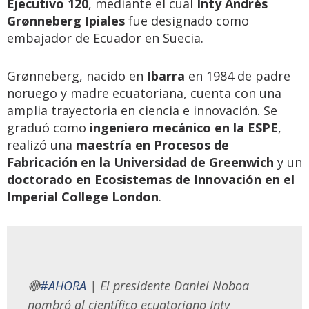
Ejecutivo 120
, mediante el cual
Inty Andrés
Grønneberg Ipiales
fue designado como
embajador de Ecuador en Suecia.
Grønneberg, nacido en
Ibarra
en 1984 de padre
noruego y madre ecuatoriana, cuenta con una
amplia trayectoria en ciencia e innovación. Se
graduó como
ingeniero mecánico en la ESPE
,
realizó una
maestría en Procesos de
Fabricación en la Universidad de Greenwich
y un
doctorado en Ecosistemas de Innovación en el
Imperial College London
.
🔴
#AHORA
| El presidente Daniel Noboa
nombró al científico ecuatoriano Inty