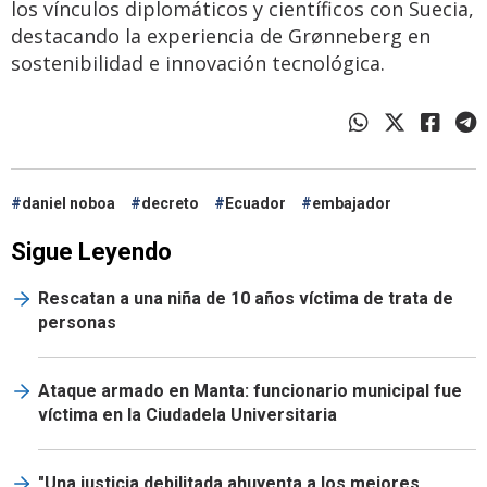
los vínculos diplomáticos y científicos con Suecia,
destacando la experiencia de Grønneberg en
sostenibilidad e innovación tecnológica.
daniel noboa
decreto
Ecuador
embajador
Sigue Leyendo
Rescatan a una niña de 10 años víctima de trata de
personas
Ataque armado en Manta: funcionario municipal fue
víctima en la Ciudadela Universitaria
"Una justicia debilitada ahuyenta a los mejores