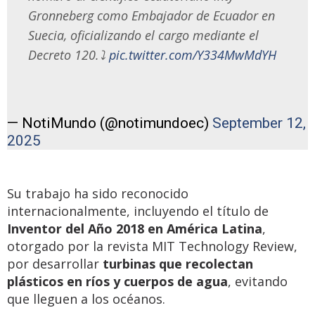
Gronneberg como Embajador de Ecuador en
Suecia, oficializando el cargo mediante el
Decreto 120.⤵️
pic.twitter.com/Y334MwMdYH
— NotiMundo (@notimundoec)
September 12,
2025
Su trabajo ha sido reconocido
internacionalmente, incluyendo el título de
Inventor del Año 2018 en América Latina
,
otorgado por la revista MIT Technology Review,
por desarrollar
turbinas que recolectan
plásticos en ríos y cuerpos de agua
, evitando
que lleguen a los océanos.