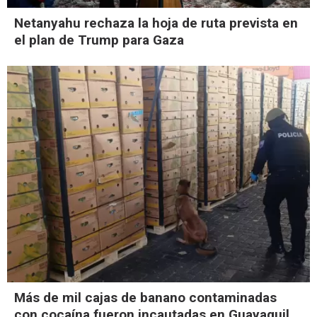
Netanyahu rechaza la hoja de ruta prevista en
el plan de Trump para Gaza
Más de mil cajas de banano contaminadas
con cocaína fueron incautadas en Guayaquil