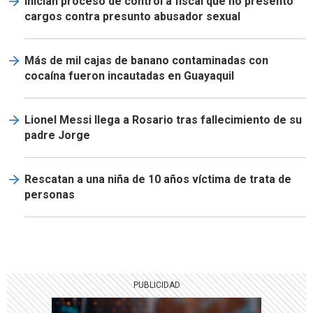
Inician proceso de control a fiscal que no presentó
cargos contra presunto abusador sexual
Más de mil cajas de banano contaminadas con
cocaína fueron incautadas en Guayaquil
Lionel Messi llega a Rosario tras fallecimiento de su
padre Jorge
Rescatan a una niña de 10 años víctima de trata de
personas