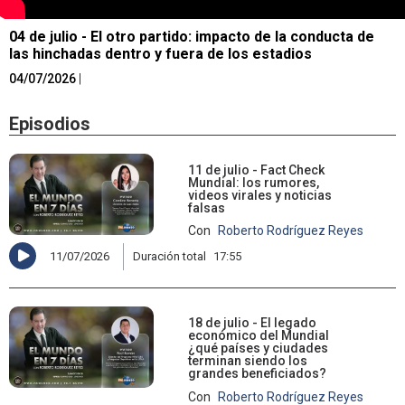
04 de julio - El otro partido: impacto de la conducta de
las hinchadas dentro y fuera de los estadios
04/07/2026
|
Episodios
11 de julio - Fact Check
Mundial: los rumores,
videos virales y noticias
falsas
Con
Roberto Rodríguez Reyes
11/07/2026
Duración total
17:55
18 de julio - El legado
económico del Mundial
¿qué países y ciudades
terminan siendo los
grandes beneficiados?
Con
Roberto Rodríguez Reyes