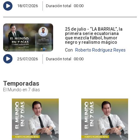
18/07/2026
Duración total
00:00
25 de julio - “LA BARRIAL”, la
primera serie ecuatoriana
que mezcla fútbol, humor
negro y realismo mágico
Con
Roberto Rodríguez Reyes
25/07/2026
Duración total
00:00
Temporadas
El Mundo en 7 días