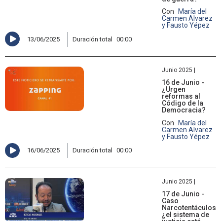
Con
María del
Carmen Alvarez
y Fausto Yépez
13/06/2025
Duración total
00:00
Junio 2025 |
16 de Junio -
¿Urgen
reformas al
Código de la
Democracia?
Con
María del
Carmen Alvarez
y Fausto Yépez
16/06/2025
Duración total
00:00
Junio 2025 |
17 de Junio -
Caso
Narcotentáculos,
¿el sistema de