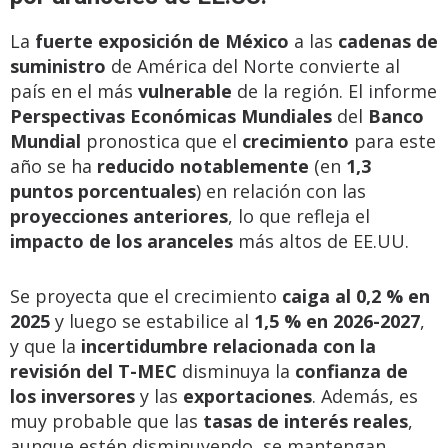
La
fuerte exposición de México
a las
cadenas de
suministro
de América del Norte convierte al
país en el más
vulnerable
de la región. El informe
Perspectivas Económicas Mundiales
del
Banco
Mundial
pronostica que el
crecimiento
para este
año se ha
reducido notablemente
(en
1,3
puntos porcentuales
) en relación con las
proyecciones anteriores
, lo que refleja el
impacto de los aranceles
más altos de EE.UU.
Se proyecta que el crecimiento
caiga al 0,2 % en
2025
y luego se estabilice al
1,5 % en 2026-2027
,
y que la
incertidumbre relacionada con la
revisión del T-MEC
disminuya la
confianza de
los inversores
y las
exportaciones
. Además, es
muy probable que las
tasas de interés reales
,
aunque estén disminuyendo, se mantengan