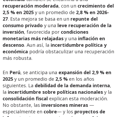
recuperación moderada
, con un
crecimiento del
2,5 % en 2025
y un promedio de
2,8 % en 2026-
27
. Esta mejora se basa en un
repunte del
consumo privado
y una
leve recuperación de la
inversión
, favorecida por
condiciones
monetarias más relajadas
y una
inflación en
descenso
. Aun así, la
incertidumbre política y
económica
podría obstaculizar una recuperación
más robusta.
En
Perú
, se anticipa una
expansión del 2,9 % en
2025
y un promedio de
2,5 %
en los años
siguientes. La
debilidad de la demanda interna
,
la
incertidumbre sobre políticas nacionales
y la
consolidación fiscal
explican esta moderación.
No obstante, las
inversiones mineras
—
especialmente en
cobre
— y los
proyectos de