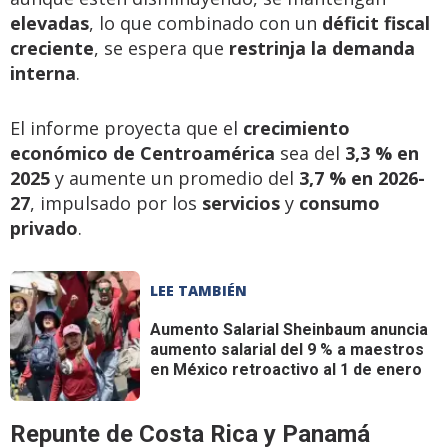
elevadas
, lo que combinado con un
déficit fiscal
creciente
, se espera que
restrinja la demanda
interna
.
El informe proyecta que el
crecimiento
económico de Centroamérica
sea del
3,3 % en
2025
y aumente un promedio del
3,7 % en 2026-
27
, impulsado por los
servicios
y
consumo
privado
.
LEE TAMBIÉN
Aumento Salarial
Sheinbaum anuncia
aumento salarial del 9 % a maestros
en México retroactivo al 1 de enero
Repunte de Costa Rica y Panamá