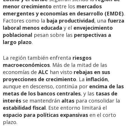
menor crecimiento
entre los
mercados
emergentes y economías en desarrollo (EMDE)
.
Factores como la
baja productividad
, una
fuerza
laboral menos educada
y el
envejecimiento
poblacional
pesan sobre las
perspectivas a
largo plazo
.
La región también enfrenta
riesgos
macroeconómicos
. Más de la mitad de las
economías de
ALC
han visto
rebajas en sus
proyecciones de crecimiento
. La
inflación
,
aunque en descenso, continúa por
encima de las
metas de los bancos centrales
, y las
tasas de
interés
se mantendrán
altas
para consolidar la
estabilidad fiscal
. Este entorno limitará el
espacio para políticas expansivas
en el corto
plazo.