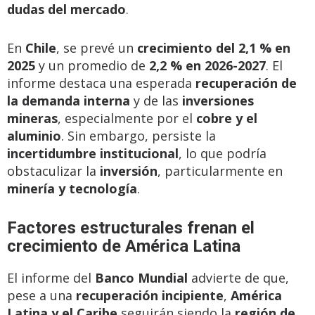
dudas del mercado
.
En
Chile
, se prevé un
crecimiento del 2,1 % en
2025
y un promedio de
2,2 % en 2026-2027
. El
informe destaca una esperada
recuperación de
la demanda interna
y de las
inversiones
mineras
, especialmente por el
cobre y el
aluminio
. Sin embargo, persiste la
incertidumbre institucional
, lo que podría
obstaculizar la
inversión
, particularmente en
minería y tecnología
.
Factores estructurales frenan el
crecimiento de América Latina
El informe del
Banco Mundial
advierte de que,
pese a una
recuperación incipiente
,
América
Latina y el Caribe
seguirán siendo la
región de