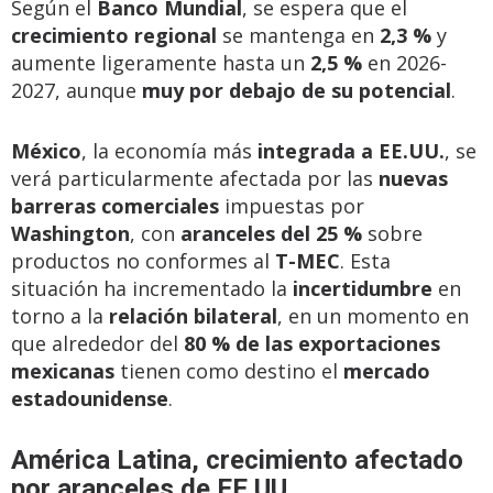
Según el
Banco Mundial
, se espera que el
crecimiento regional
se mantenga en
2,3 %
y
aumente ligeramente hasta un
2,5 %
en 2026-
2027, aunque
muy por debajo de su potencial
.
México
, la economía más
integrada a EE.UU.
, se
verá particularmente afectada por las
nuevas
barreras comerciales
impuestas por
Washington
, con
aranceles del 25 %
sobre
productos no conformes al
T-MEC
. Esta
situación ha incrementado la
incertidumbre
en
torno a la
relación bilateral
, en un momento en
que alrededor del
80 % de las exportaciones
mexicanas
tienen como destino el
mercado
estadounidense
.
América Latina, crecimiento afectado
por aranceles de EE.UU.