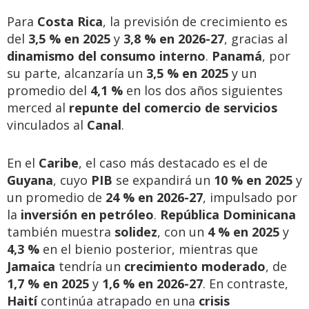
Para
Costa Rica
, la previsión de crecimiento es
del
3,5 % en 2025
y
3,8 % en 2026-27
, gracias al
dinamismo del consumo interno
.
Panamá
, por
su parte, alcanzaría un
3,5 % en 2025
y un
promedio del
4,1 %
en los dos años siguientes
merced al
repunte del comercio de servicios
vinculados al
Canal
.
En el
Caribe
, el caso más destacado es el de
Guyana
, cuyo
PIB
se expandirá un
10 % en 2025
y
un promedio de
24 % en 2026-27
, impulsado por
la
inversión en petróleo
.
República Dominicana
también muestra
solidez
, con un
4 % en 2025
y
4,3 %
en el bienio posterior, mientras que
Jamaica
tendría un
crecimiento moderado
, de
1,7 % en 2025
y
1,6 % en 2026-27
. En contraste,
Haití
continúa atrapado en una
crisis