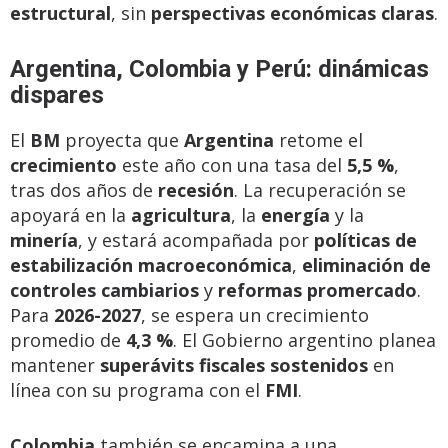
estructural
, sin
perspectivas económicas claras
.
Argentina, Colombia y Perú: dinámicas
dispares
El
BM
proyecta que
Argentina
retome el
crecimiento
este año con una tasa del
5,5 %
,
tras dos años de
recesión
. La recuperación se
apoyará en la
agricultura
, la
energía
y la
minería
, y estará acompañada por
políticas de
estabilización macroeconómica
,
eliminación de
controles cambiarios
y
reformas promercado
.
Para
2026-2027
, se espera un crecimiento
promedio de
4,3 %
. El Gobierno argentino planea
mantener
superávits fiscales sostenidos
en
línea con su programa con el
FMI
.
Colombia
también se encamina a una