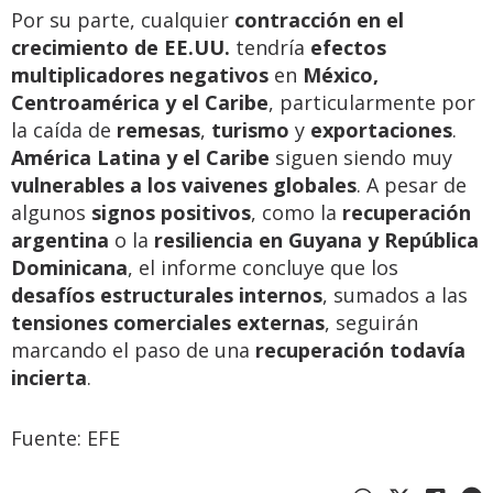
Por su parte, cualquier
contracción en el
crecimiento de EE.UU.
tendría
efectos
multiplicadores negativos
en
México,
Centroamérica y el Caribe
, particularmente por
la caída de
remesas
,
turismo
y
exportaciones
.
América Latina y el Caribe
siguen siendo muy
vulnerables a los vaivenes globales
. A pesar de
algunos
signos positivos
, como la
recuperación
argentina
o la
resiliencia en Guyana y República
Dominicana
, el informe concluye que los
desafíos estructurales internos
, sumados a las
tensiones comerciales externas
, seguirán
marcando el paso de una
recuperación todavía
incierta
.
Fuente: EFE