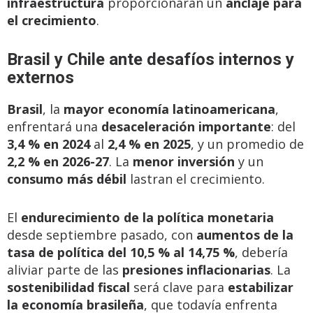
infraestructura
proporcionarán un
anclaje para
el crecimiento
.
Brasil y Chile ante desafíos internos y
externos
Brasil
, la
mayor economía latinoamericana
,
enfrentará una
desaceleración importante
: del
3,4 % en 2024
al
2,4 % en 2025
, y un promedio de
2,2 % en 2026-27
. La
menor inversión
y un
consumo más débil
lastran el crecimiento.
El
endurecimiento de la política monetaria
desde septiembre pasado, con
aumentos de la
tasa de política del 10,5 % al 14,75 %
, debería
aliviar parte de las
presiones inflacionarias
. La
sostenibilidad fiscal
será clave para
estabilizar
la economía brasileña
, que todavía enfrenta