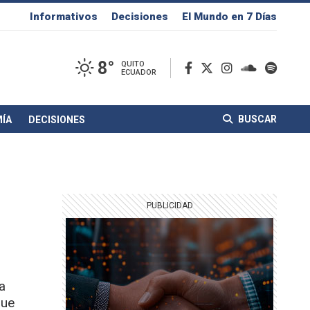
Informativos
Decisiones
El Mundo en 7 Días
8°
QUITO
ECUADOR
BUSCAR
ÍA
DECISIONES
a
que