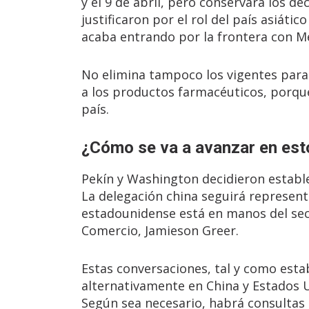
y el 9 de abril, pero conservará los de
justificaron por el rol del país asiáti
acaba entrando por la frontera con Mé
No elimina tampoco los vigentes para l
a los productos farmacéuticos, porque
país.
¿Cómo se va a avanzar en est
Pekín y Washington decidieron establ
La delegación china seguirá represent
estadounidense está en manos del secr
Comercio, Jamieson Greer.
Estas conversaciones, tal y como est
alternativamente en China y Estados U
Según sea necesario, habrá consultas