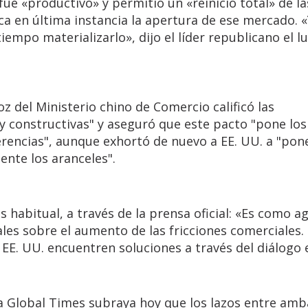
ue «productivo» y permitió un «reinicio total» de la
a en última instancia la apertura de ese mercado. 
iempo materializarlo», dijo el líder republicano el l
z del Ministerio chino de Comercio calificó las
y constructivas" y aseguró que este pacto "pone los
rencias", aunque exhortó de nuevo a EE. UU. a "pone
ente los aranceles".
 habitual, a través de la prensa oficial: «Es como a
 sobre el aumento de las fricciones comerciales. (.
EE. UU. encuentren soluciones a través del diálogo 
sta Global Times subraya hoy que los lazos entre amb