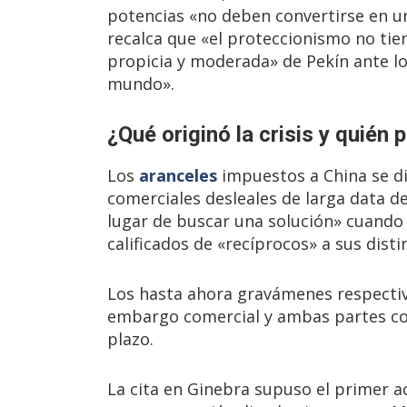
potencias «no deben convertirse en un
recalca que «el proteccionismo no tie
propicia y moderada» de Pekín ante lo
mundo».
¿Qué originó la crisis y quién 
Los
aranceles
impuestos a China se d
comerciales desleales de larga data de
lugar de buscar una solución» cuando 
calificados de «recíprocos» a sus disti
Los hasta ahora gravámenes respectivo
embargo comercial y ambas partes coin
plazo.
La cita en Ginebra supuso el primer a