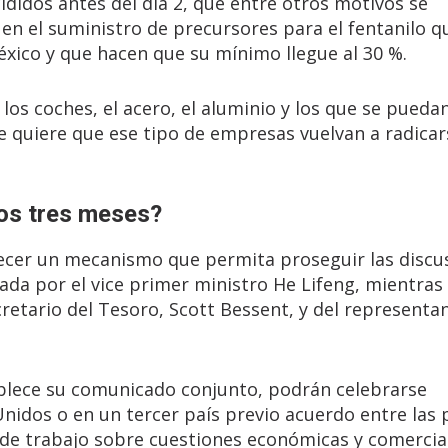
cididos antes del día 2, que entre otros motivos se
co en el suministro de precursores para el fentanilo q
xico y que hacen que su mínimo llegue al 30 %.
os coches, el acero, el aluminio y los que se puedan
 quiere que ese tipo de empresas vuelvan a radicar
os tres meses?
ecer un mecanismo que permita proseguir las discu
ada por el vice primer ministro He Lifeng, mientras 
etario del Tesoro, Scott Bessent, y del representa
ablece su comunicado conjunto, podrán celebrarse
nidos o en un tercer país previo acuerdo entre las 
 de trabajo sobre cuestiones económicas y comercia