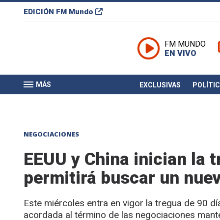
EDICIÓN
FM Mundo
FM MUNDO
EN VIVO
MÁS
EXCLUSIVAS
POLÍTI
NEGOCIACIONES
EEUU y China inician la 
permitirá buscar un nue
Este miércoles entra en vigor la tregua de 90 d
acordada al término de las negociaciones mante