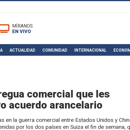
MÍRANOS
EN VIVO
CA
ACTUALIDAD
COMUNIDAD
INTERNACIONAL
ECONOM
tregua comercial que les
vo acuerdo arancelario
ías en la guerra comercial entre Estados Unidos y Chin
nidas por los dos países en Suiza el fin de semana, 