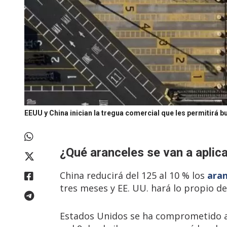
EEUU y China inician la tregua comercial que les permitirá 
¿Qué aranceles se van a aplic
China reducirá del 125 al 10 % los
ara
tres meses y EE. UU. hará lo propio de
Estados Unidos se ha comprometido a e