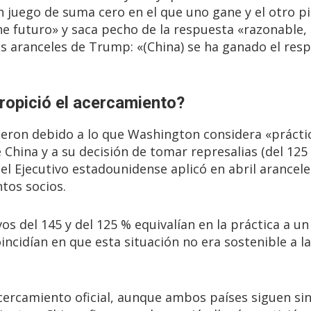
 juego de suma cero en el que uno gane y el otro pi
ne futuro» y saca pecho de la respuesta «razonable,
s aranceles de Trump: «(China) se ha ganado el resp
propició el acercamiento?
ieron debido a lo que Washington considera «prácti
 China y a su decisión de tomar represalias (del 125
el Ejecutivo estadounidense aplicó en abril arancele
ntos socios.
s del 145 y del 125 % equivalían en la práctica a un
cidían en que esta situación no era sostenible a l
cercamiento oficial, aunque ambos países siguen si