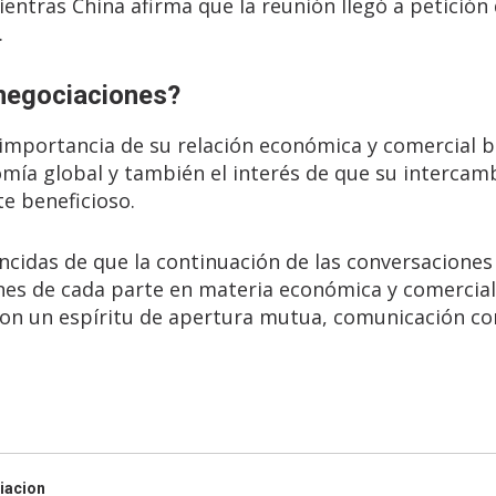
entras China afirma que la reunión llegó a petición
.
 negociaciones?
mportancia de su relación económica y comercial bi
ía global y también el interés de que su intercam
e beneficioso.
ncidas de que la continuación de las conversaciones 
nes de cada parte en materia económica y comercial
«con un espíritu de apertura mutua, comunicación co
iacion