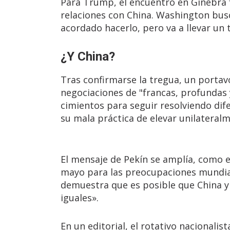
Para Trump, el encuentro en Ginebra f
relaciones con China. Washington busc
acordado hacerlo, pero va a llevar un t
¿Y China?
Tras confirmarse la tregua, un portavo
negociaciones de "francas, profundas 
cimientos para seguir resolviendo dife
su mala práctica de elevar unilateralm
El mensaje de Pekín se amplía, como es
mayo para las preocupaciones mundiales
demuestra que es posible que China y 
iguales».
En un editorial, el rotativo nacionali