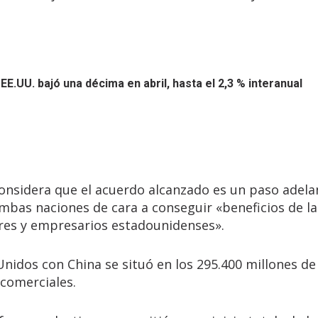
 EE.UU. bajó una décima en abril, hasta el 2,3 % interanual
nsidera que el acuerdo alcanzado es un paso adela
ambas naciones de cara a conseguir «beneficios de l
ores y empresarios estadounidenses».
Unidos con China se situó en los 295.400 millones de
 comerciales.