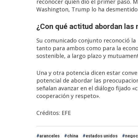
reconocer quién dio el primer paso. Mi
Washington, Trump lo ha desmentido
¿Con qué actitud abordan las
Su comunicado conjunto reconoció la i
tanto para ambos como para la econom
sostenible, a largo plazo y mutuament
Una y otra potencia dicen estar conve
potencial de abordar las preocupacio
señalan avanzar en el diálogo fijado 
cooperación y respeto».
Créditos: EFE
aranceles
china
estados unidos
negoc