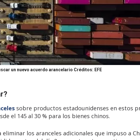
buscar un nuevo acuerdo arancelario
Créditos: EFE
ar?
nceles
sobre productos estadounidenses en estos p
sde el 145 al 30 % para los bienes chinos.
liminar los aranceles adicionales que impuso a Chi