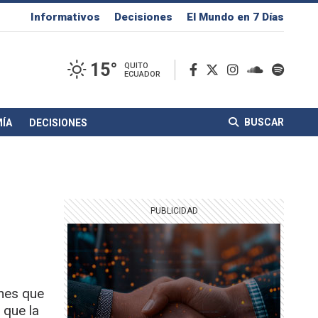
Informativos
Decisiones
El Mundo en 7 Días
15°
QUITO
ECUADOR
BUSCAR
ÍA
DECISIONES
rnes que
 que la