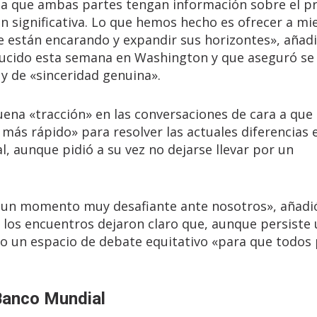
ita que ambas partes tengan información sobre el 
 significativa. Lo que hemos hecho es ofrecer a m
e están encarando y expandir sus horizontes», añadi
ducido esta semana en Washington y que aseguró se
y de «sinceridad genuina».
ena «tracción» en las conversaciones de cara a que
más rápido» para resolver las actuales diferencias 
l, aunque pidió a su vez no dejarse llevar por un
n un momento muy desafiante ante nosotros», añadió
 los encuentros dejaron claro que, aunque persiste
o un espacio de debate equitativo «para que todos
 Banco Mundial