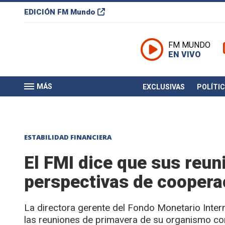
EDICIÓN
FM Mundo
FM MUNDO
EN VIVO
MÁS
EXCLUSIVAS
POLÍTI
ESTABILIDAD FINANCIERA
El FMI dice que sus reun
perspectivas de cooperac
La directora gerente del Fondo Monetario Intern
las reuniones de primavera de su organismo con