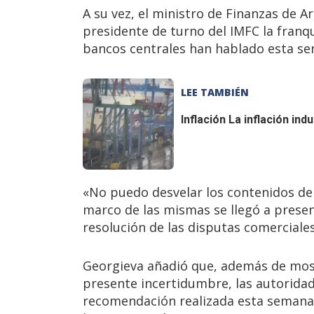
A su vez, el ministro de Finanzas de 
presidente de turno del IMFC la franq
bancos centrales han hablado esta se
LEE TAMBIÉN
Inflación
La inflación indu
«No puedo desvelar los contenidos de 
marco de las mismas se llegó a prese
resolución de las disputas comerciales
Georgieva añadió que, además de most
presente incertidumbre, las autoridade
recomendación realizada esta semana 