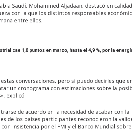
Arabia Saudí, Mohammed Aljadaan, destacó en calida
ueza con la que los distintos responsables económic
mana entre ellos.
strial cae 1,8 puntos en marzo, hasta el 4,9 %, por la energí
estas conversaciones, pero sí puedo decirles que en
ntar un cronograma con estimaciones sobre la posib
», explicó.
rarse de acuerdo en la necesidad de acabar con la
s de los países participantes reconocieron la valide
con insistencia por el FMI y el Banco Mundial sobr