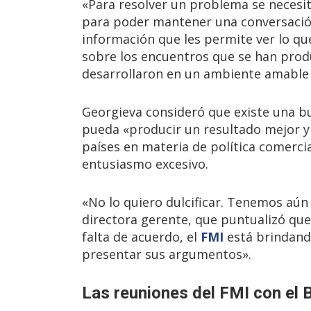
«Para resolver un problema se neces
para poder mantener una conversación
información que les permite ver lo qu
sobre los encuentros que se han pro
desarrollaron en un ambiente amable 
Georgieva consideró que existe una bu
pueda «producir un resultado mejor y 
países en materia de política comercia
entusiasmo excesivo.
«No lo quiero dulcificar. Tenemos aú
directora gerente, que puntualizó que
falta de acuerdo, el
FMI
está brindand
presentar sus argumentos».
Las reuniones del FMI con el