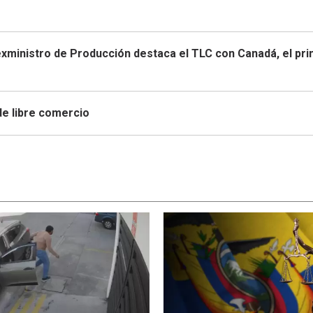
exministro de Producción destaca el TLC con Canadá, el pr
de libre comercio