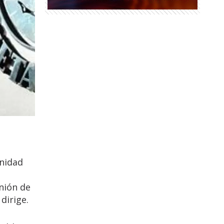
nidad
nión de
dirige.