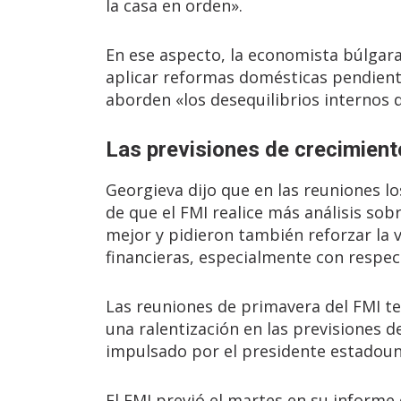
la casa en orden».
En ese aspecto, la economista búlgara
aplicar reformas domésticas pendient
aborden «los desequilibrios internos q
Las previsiones de crecimient
Georgieva dijo que en las reuniones l
de que el FMI realice más análisis so
mejor y pidieron también reforzar la 
financieras, especialmente con respec
Las reuniones de primavera del FMI t
una ralentización en las previsiones 
impulsado por el presidente estadou
El FMI previó el martes en su informe