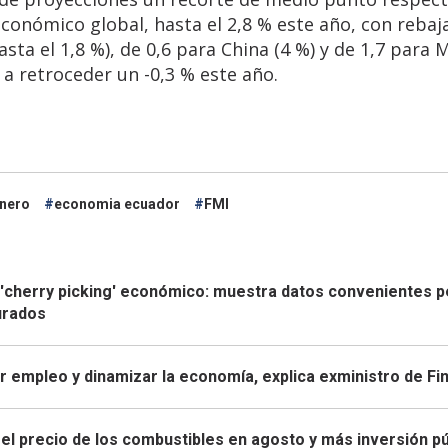
conómico global, hasta el 2,8 % este año, con rebaj
sta el 1,8 %), de 0,6 para China (4 %) y de 1,7 para 
 a retroceder un -0,3 % este año.
inero
economia ecuador
FMI
 'cherry picking' económico: muestra datos convenientes p
turados
r empleo y dinamizar la economía, explica exministro de Fi
 el precio de los combustibles en agosto y más inversión pú