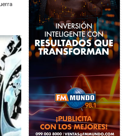
uerra