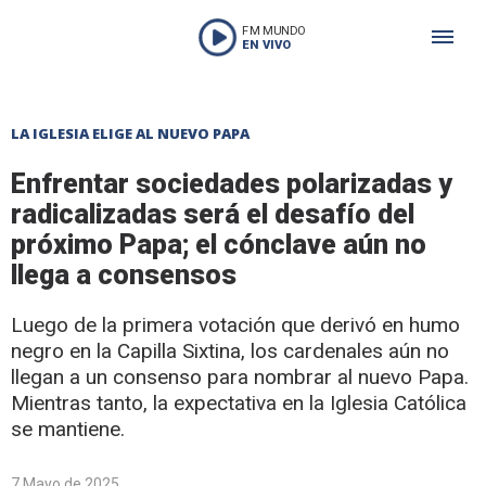
FM MUNDO
EN VIVO
LA IGLESIA ELIGE AL NUEVO PAPA
Enfrentar sociedades polarizadas y
radicalizadas será el desafío del
próximo Papa; el cónclave aún no
llega a consensos
Luego de la primera votación que derivó en humo
negro en la Capilla Sixtina, los cardenales aún no
llegan a un consenso para nombrar al nuevo Papa.
Mientras tanto, la expectativa en la Iglesia Católica
se mantiene.
7 Mayo de 2025