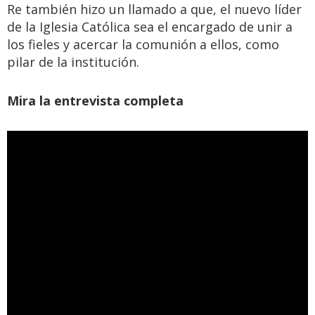
Re también hizo un llamado a que, el nuevo líder
de la Iglesia Católica sea el encargado de unir a
los fieles y acercar la comunión a ellos, como
pilar de la institución.
Mira la entrevista completa