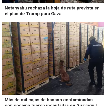
Netanyahu rechaza la hoja de ruta prevista en
el plan de Trump para Gaza
Más de mil cajas de banano contaminadas
con cocaína fueron incautadas en Guayaquil