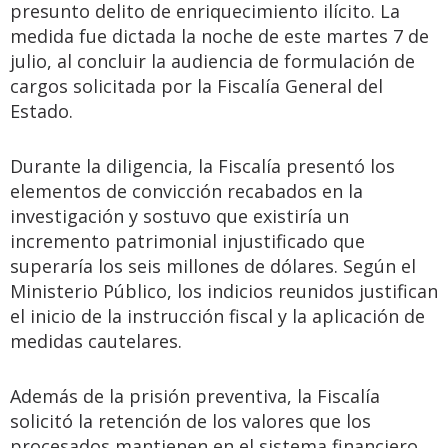
presunto delito de enriquecimiento ilícito. La
medida fue dictada la noche de este martes 7 de
julio, al concluir la audiencia de formulación de
cargos solicitada por la Fiscalía General del
Estado.
Durante la diligencia, la Fiscalía presentó los
elementos de convicción recabados en la
investigación y sostuvo que existiría un
incremento patrimonial injustificado que
superaría los seis millones de dólares. Según el
Ministerio Público, los indicios reunidos justifican
el inicio de la instrucción fiscal y la aplicación de
medidas cautelares.
Además de la prisión preventiva, la Fiscalía
solicitó la retención de los valores que los
procesados mantienen en el sistema financiero,