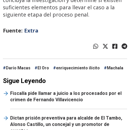
concluya la investigación y determine si existen
suficientes elementos para llevar el caso a la
siguiente etapa del proceso penal.
Fuente:
Extra
Darío Macas
El Oro
enriquecimiento ilícito
Machala
Sigue Leyendo
Fiscalía pide llamar a juicio a los procesados por el
crimen de Fernando Villavicencio
Dictan prisión preventiva para alcalde de El Tambo,
Alonso Castillo, un concejal y un promotor de