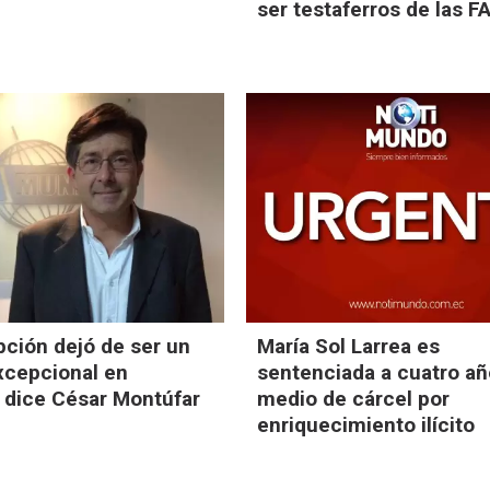
ser testaferros de las F
pción dejó de ser un
María Sol Larrea es
xcepcional en
sentenciada a cuatro añ
 dice César Montúfar
medio de cárcel por
enriquecimiento ilícito