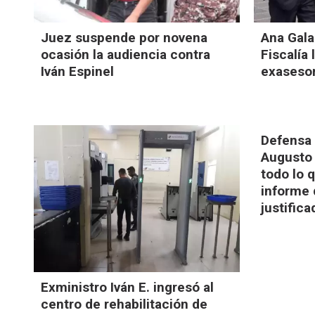
Juez suspende por novena
Ana Gala
ocasión la audiencia contra
Fiscalía
Iván Espinel
exasesor
Defensa 
Augusto 
todo lo 
informe 
justifica
Exministro Iván E. ingresó al
centro de rehabilitación de