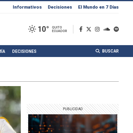
Informativos
Decisiones
El Mundo en 7 Días
10°
QUITO
ECUADOR
BUSCAR
ÍA
DECISIONES