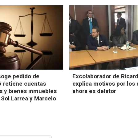
coge pedido de
Excolaborador de Ricard
 y retiene cuentas
explica motivos por los
s y bienes inmuebles
ahora es delator
 Sol Larrea y Marcelo