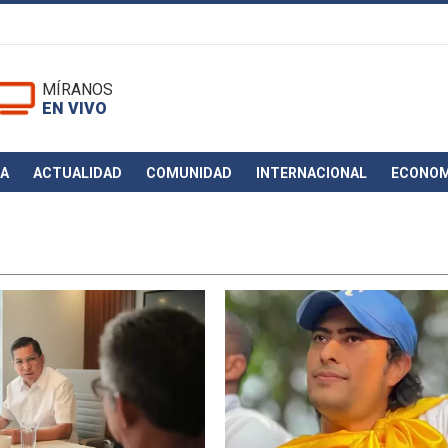
MÍRANOS
EN VIVO
CA
ACTUALIDAD
COMUNIDAD
INTERNACIONAL
ECONOM