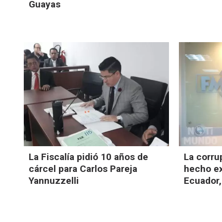
Guayas
La Fiscalía pidió 10 años de
La corru
cárcel para Carlos Pareja
hecho e
Yannuzzelli
Ecuador,