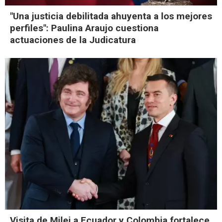
"Una justicia debilitada ahuyenta a los mejores
perfiles": Paulina Araujo cuestiona
actuaciones de la Judicatura
Visita de Milei a Ecuador y Colombia fortalece