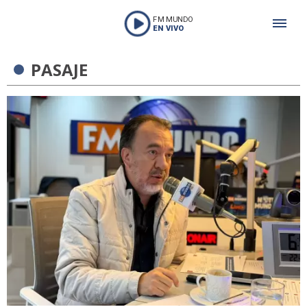
FM MUNDO
EN VIVO
PASAJE