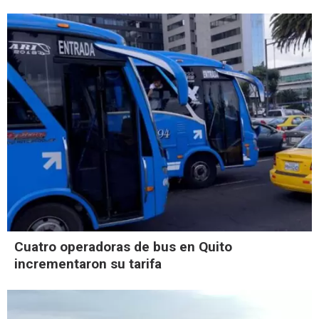
Cuatro operadoras de bus en Quito
incrementaron su tarifa