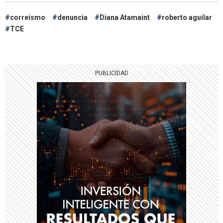
correismo
denuncia
Diana Atamaint
roberto aguilar
TCE