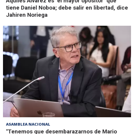
Aquiles Alvarez es "el mayor opositor" que
tiene Daniel Noboa; debe salir en libertad, dice
Jahiren Noriega
ASAMBLEA NACIONAL
"Tenemos que desembarazarnos de Mario