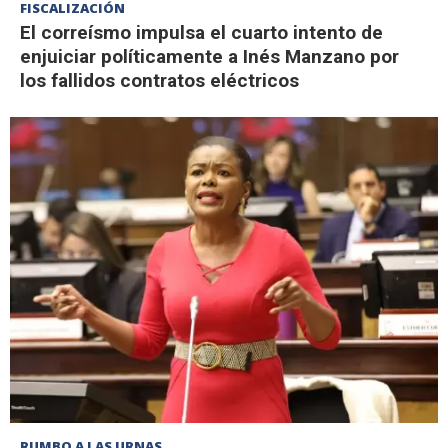
FISCALIZACIÓN
El correísmo impulsa el cuarto intento de
enjuiciar políticamente a Inés Manzano por
los fallidos contratos eléctricos
RUMBO A LAS URNAS