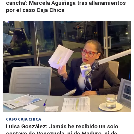
cancha': Marcela Aguiñaga tras allanamientos
por el caso Caja Chica
CASO CAJA CHICA
Luisa González: Jamás he recibido un solo
centavo de Venezuela, ni de Maduro, ni de