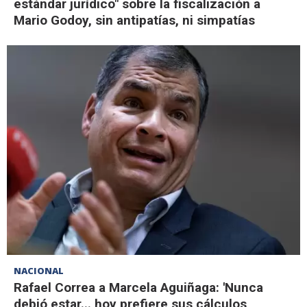
estándar jurídico" sobre la fiscalización a
Mario Godoy, sin antipatías, ni simpatías
NACIONAL
Rafael Correa a Marcela Aguiñaga: 'Nunca
debió estar... hoy prefiere sus cálculos