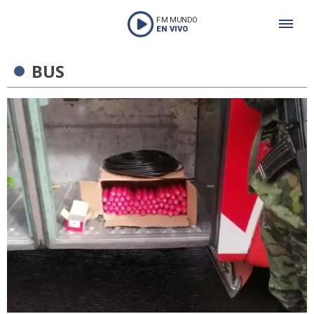
FM MUNDO
EN VIVO
BUS