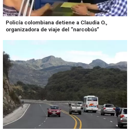
Policía colombiana detiene a Claudia O.,
organizadora de viaje del “narcobús”