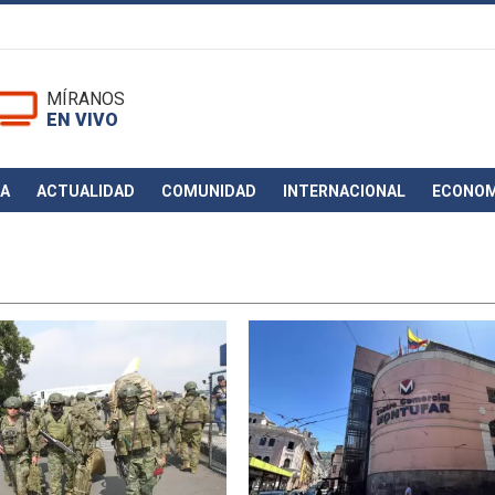
MÍRANOS
EN VIVO
CA
ACTUALIDAD
COMUNIDAD
INTERNACIONAL
ECONOM