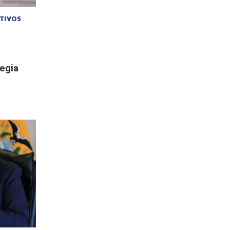
CTIVOS
egia