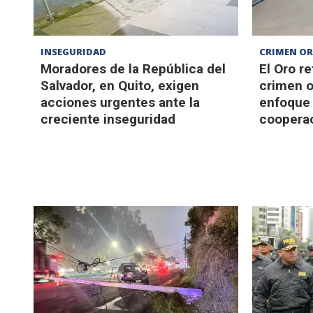
INSEGURIDAD
CRIMEN O
Moradores de la República del
El Oro r
Salvador, en Quito, exigen
crimen o
acciones urgentes ante la
enfoque 
creciente inseguridad
cooperac