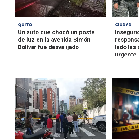
QUITO
CIUDAD
Un auto que chocó un poste
Inseguri
de luz en la avenida Simón
responsa
Bolívar fue desvalijado
lado las 
urgente