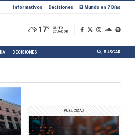
Informativos
Decisiones
El Mundo en 7 Días
17°
QUITO
ECUADOR
BUSCAR
ÍA
DECISIONES