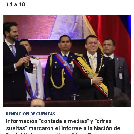
14 a 10
RENDICIÓN DE CUENTAS
Información "contada a medias" y "cifras
sueltas" marcaron el Informe a la Nación de