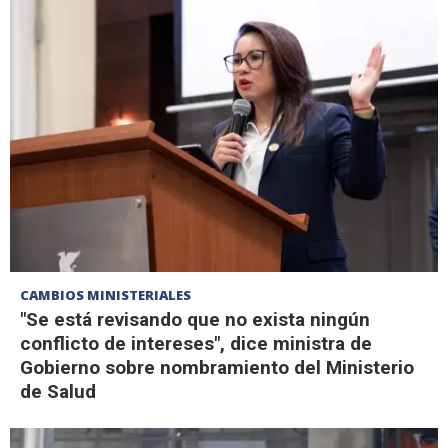
CAMBIOS MINISTERIALES
"Se está revisando que no exista ningún
conflicto de intereses", dice ministra de
Gobierno sobre nombramiento del Ministerio
de Salud