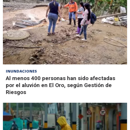
INUNDACIONES
Al menos 400 personas han sido afectadas
por el aluvión en El Oro, según Gestión de
Riesgos