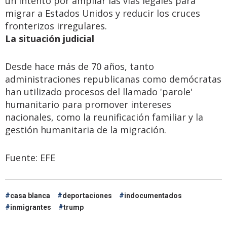
un intento por ampliar las vías legales para
migrar a Estados Unidos y reducir los cruces
fronterizos irregulares.
La situación judicial
Desde hace más de 70 años, tanto
administraciones republicanas como demócratas
han utilizado procesos del llamado 'parole'
humanitario para promover intereses
nacionales, como la reunificación familiar y la
gestión humanitaria de la migración.
Fuente: EFE
casa blanca
deportaciones
indocumentados
inmigrantes
trump