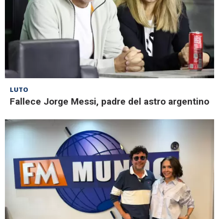
LUTO
Fallece Jorge Messi, padre del astro argentino