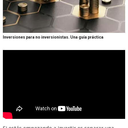
Inversiones para no inversionistas. Una guía práctica
Si estás empezando a invertir es separar una