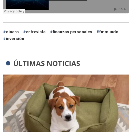
dinero
entrevista
finanzas personales
fmmundo
inversión
ÚLTIMAS NOTICIAS