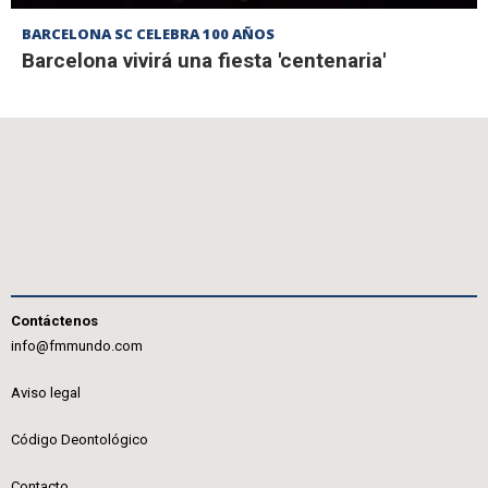
BARCELONA SC CELEBRA 100 AÑOS
Barcelona vivirá una fiesta 'centenaria'
Contáctenos
info@fmmundo.com
Aviso legal
Código Deontológico
Contacto