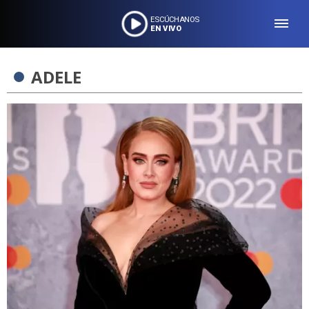
ESCÚCHANOS
EN VIVO
ADELE