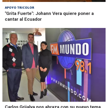
APOYO TRICOLOR
"Grita Fuerte": Johann Vera quiere poner a
cantar al Ecuador
Carlos Grijalva nos abraza con su nuevo tema