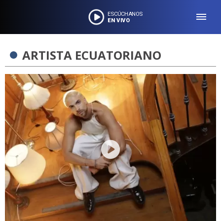
ESCÚCHANOS
EN VIVO
ARTISTA ECUATORIANO