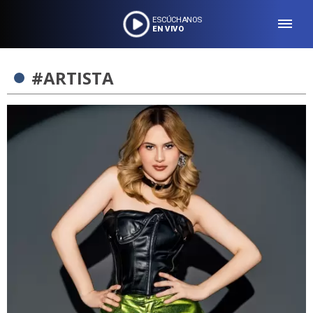
ESCÚCHANOS
EN VIVO
#ARTISTA