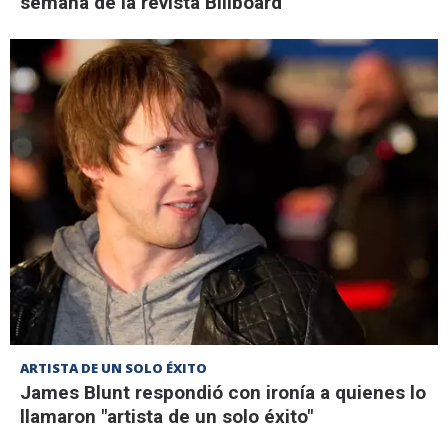
semana de la revista Billboard
ARTISTA DE UN SOLO ÉXITO
James Blunt respondió con ironía a quienes lo
llamaron "artista de un solo éxito"