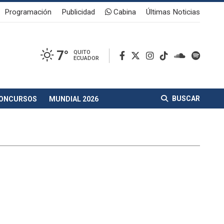
Programación
Publicidad
Cabina
Últimas Noticias
7°
QUITO
ECUADOR
BUSCAR
ONCURSOS
MUNDIAL 2026