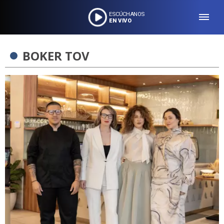
ESCÚCHANOS
EN VIVO
BOKER TOV