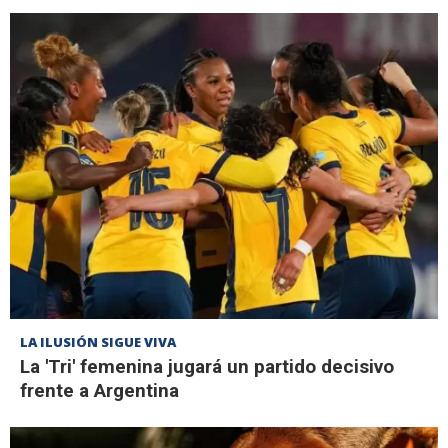
LA ILUSIÓN SIGUE VIVA
La 'Tri' femenina jugará un partido decisivo
frente a Argentina