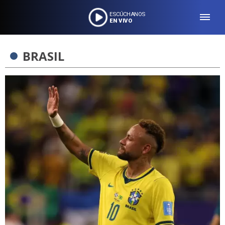
ESCÚCHANOS
EN VIVO
BRASIL