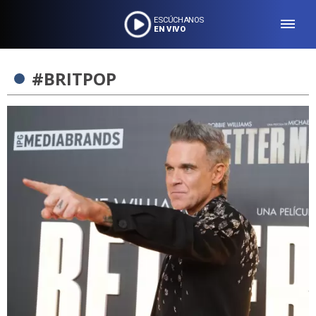
ESCÚCHANOS
EN VIVO
#BRITPOP