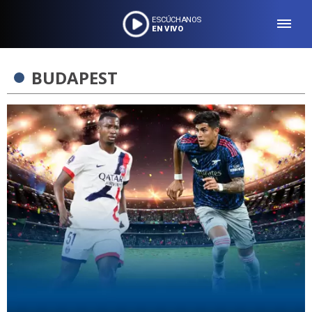
ESCÚCHANOS
EN VIVO
BUDAPEST