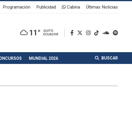
Programación
Publicidad
Cabina
Últimas Noticias
11°
QUITO
ECUADOR
BUSCAR
ONCURSOS
MUNDIAL 2026