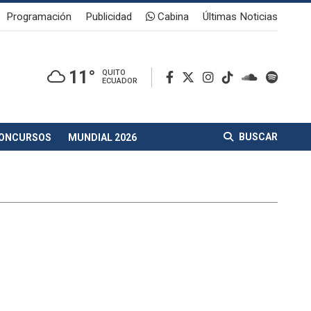
Programación
Publicidad
Cabina
Últimas Noticias
11°
QUITO
ECUADOR
BUSCAR
ONCURSOS
MUNDIAL 2026