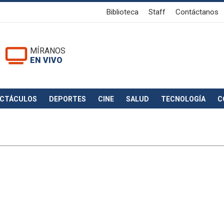
Biblioteca
Staff
Contáctanos
MÍRANOS
EN VIVO
ECTÁCULOS
DEPORTES
CINE
SALUD
TECNOLOGÍA
C