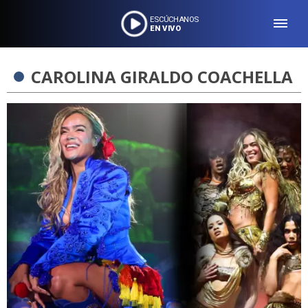
ESCÚCHANOS
EN VIVO
CAROLINA GIRALDO COACHELLA