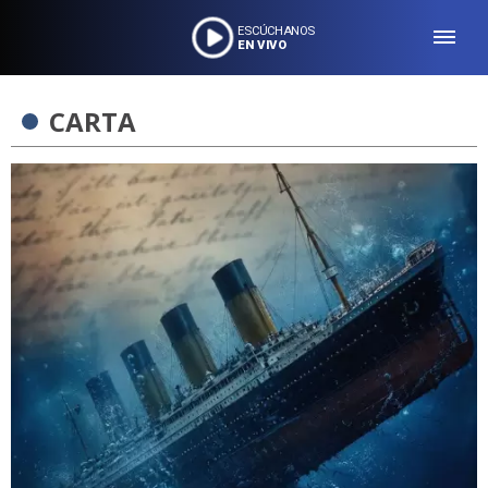
ESCÚCHANOS
EN VIVO
CARTA