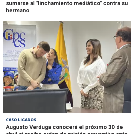
sumarse al "linchamiento mediático" contra su
hermano
CASO LIGADOS
Augusto Verduga conocerá el próximo 30 de