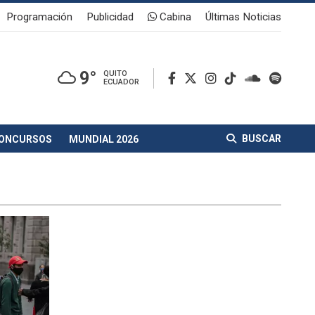
Programación
Publicidad
Cabina
Últimas Noticias
9°
QUITO
ECUADOR
BUSCAR
ONCURSOS
MUNDIAL 2026