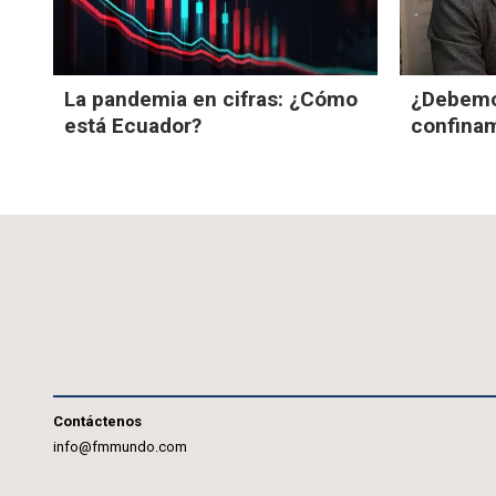
La pandemia en cifras: ¿Cómo
¿Debemos
está Ecuador?
confina
Contáctenos
info@fmmundo.com