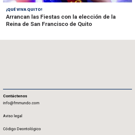
¡QUÉ VIVA QUITO!
Arrancan las Fiestas con la elección de la
Reina de San Francisco de Quito
Contáctenos
info@fmmundo.com
Aviso legal
Código Deontológico