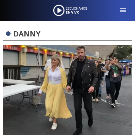
ESCÚCHANOS
EN VIVO
DANNY