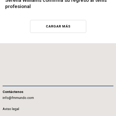
Serena Williams confirma su regreso al tenis
profesional
CARGAR MÁS
Contáctenos
info@fmmundo.com
Aviso legal