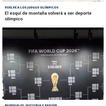
VUELVE A LOS JUEGOS OLÍMPICOS
El esquí de montaña volverá a ser deporte
olímpico
MUNDIALES, HISTORIA Y PASIÓN