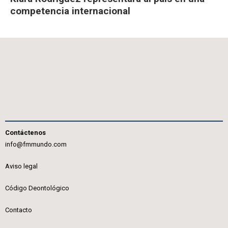
competencia internacional
Contáctenos
info@fmmundo.com
Aviso legal
Código Deontológico
Contacto