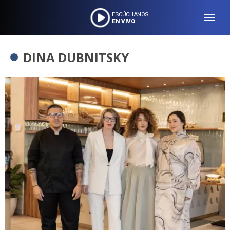
ESCÚCHANOS
EN VIVO
DINA DUBNITSKY