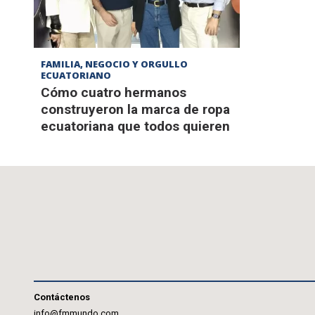
FAMILIA, NEGOCIO Y ORGULLO
ECUATORIANO
Cómo cuatro hermanos
construyeron la marca de ropa
ecuatoriana que todos quieren
Contáctenos
info@fmmundo.com