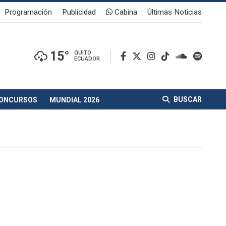
Programación
Publicidad
Cabina
Últimas Noticias
15°
QUITO
ECUADOR
BUSCAR
ONCURSOS
MUNDIAL 2026