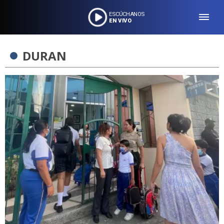
ESCÚCHANOS
EN VIVO
DURAN