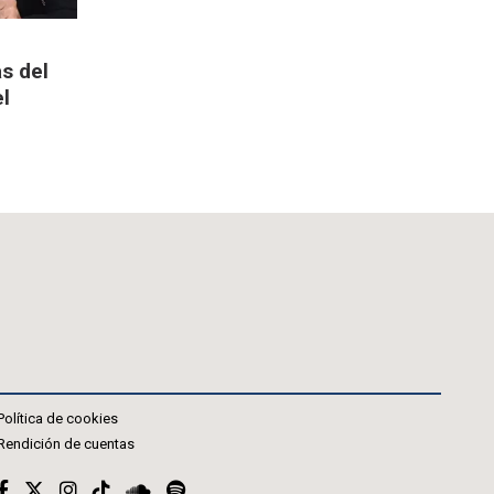
s del
el
Política de cookies
Rendición de cuentas