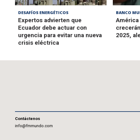
DESAFÍOS ENERGÉTICOS
BANCO MU
Expertos advierten que
América 
Ecuador debe actuar con
crecerán
urgencia para evitar una nueva
2025, al
crisis eléctrica
Contáctenos
info@fmmundo.com