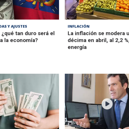
DAS Y AJUSTES
INFLACIÓN
 ¿qué tan duro será el
La inflación se modera 
a la economía?
décima en abril, al 2,2 %
energía