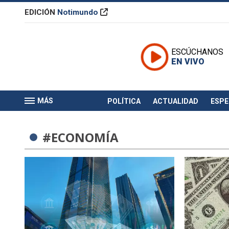
EDICIÓN
Notimundo
ESCÚCHANOS
EN VIVO
MÁS
POLÍTICA
ACTUALIDAD
ESP
#ECONOMÍA