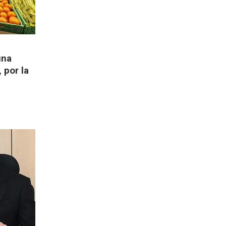
una
, por la