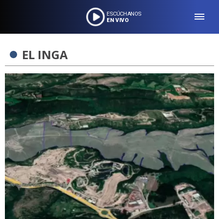
ESCÚCHANOS
EN VIVO
EL INGA