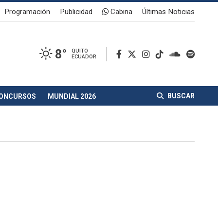
Programación
Publicidad
Cabina
Últimas Noticias
8°
QUITO
ECUADOR
BUSCAR
ONCURSOS
MUNDIAL 2026