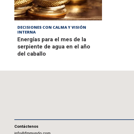
DECISIONES CON CALMA Y VISIÓN
INTERNA
Energías para el mes de la
serpiente de agua en el año
del caballo
Contáctenos
info@fmmundo.com