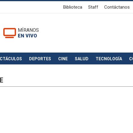
Biblioteca
Staff
Contáctanos
MÍRANOS
EN VIVO
ECTÁCULOS
DEPORTES
CINE
SALUD
TECNOLOGÍA
C
E