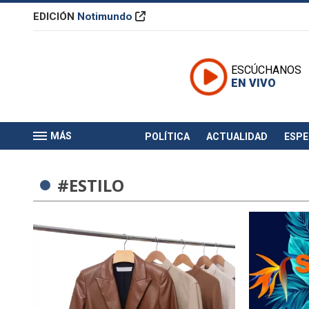
EDICIÓN
Notimundo
ESCÚCHANOS
EN VIVO
MÁS
POLÍTICA
ACTUALIDAD
ESP
#ESTILO