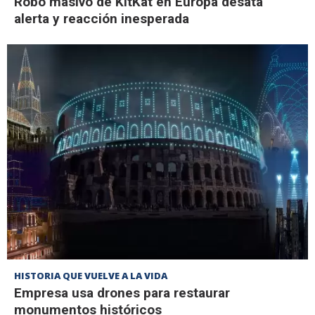
Robo masivo de KitKat en Europa desata
alerta y reacción inesperada
HISTORIA QUE VUELVE A LA VIDA
Empresa usa drones para restaurar
monumentos históricos