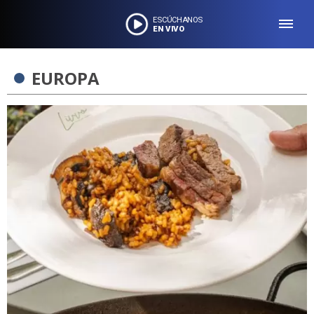
ESCÚCHANOS
EN VIVO
EUROPA