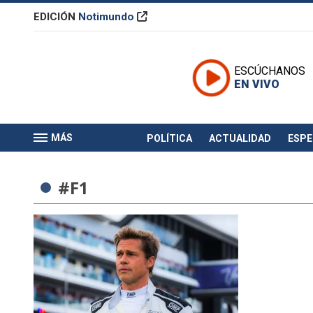
EDICIÓN
Notimundo
ESCÚCHANOS
EN VIVO
MÁS
POLÍTICA
ACTUALIDAD
ESP
#F1