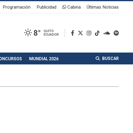
Programación
Publicidad
Cabina
Últimas Noticias
8°
QUITO
ECUADOR
BUSCAR
ONCURSOS
MUNDIAL 2026